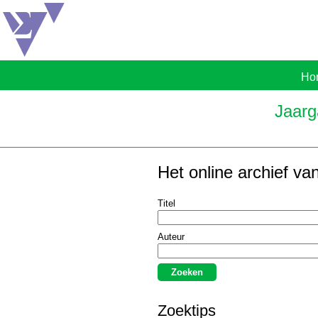
Ho
Jaarg
Het online archief va
Titel
Auteur
Zoektips