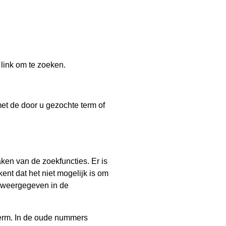
link om te zoeken.
 met de door u gezochte term of
ken van de zoekfuncties. Er is
nt dat het niet mogelijk is om
ct weergegeven in de
term. In de oude nummers